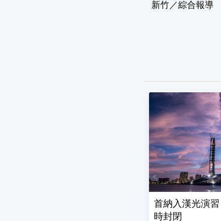
新竹／綜合報導
首納入漢光演習
時封閉