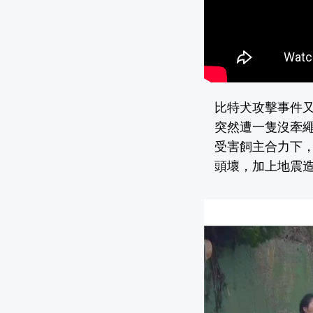
比特犬攻擊事件又
突然遭一隻沒牽
受害飼主合力下
頭壞，加上地震造