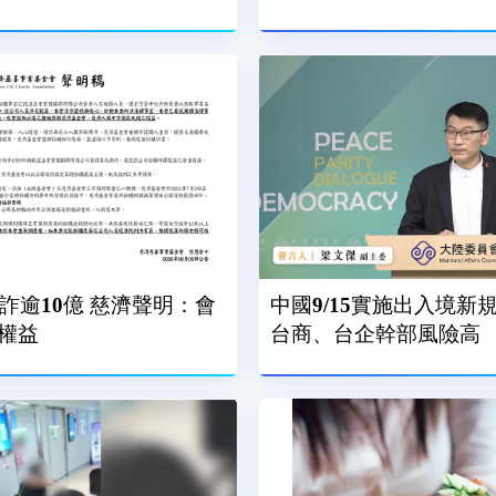
詐逾10億 慈濟聲明：會
中國9/15實施出入境新
權益
台商、台企幹部風險高