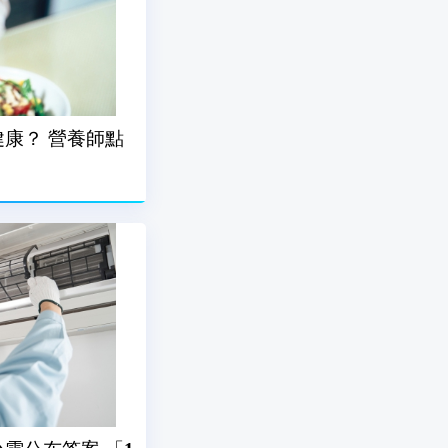
康？ 營養師點