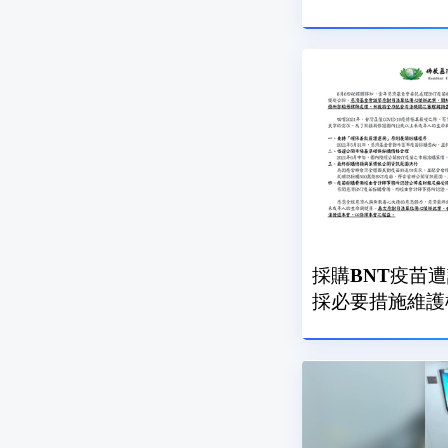
採購BNT疫苗遭
採必要措施維護