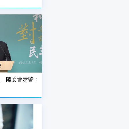
規 陸委會示警：