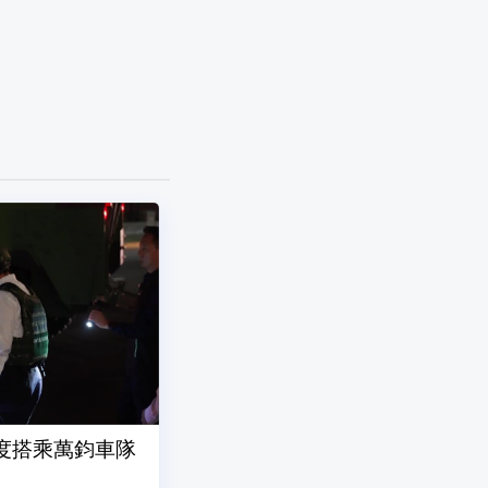
首度搭乘萬鈞車隊