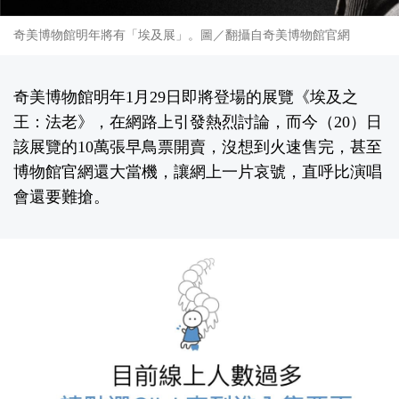
奇美博物館明年將有「埃及展」。圖／翻攝自奇美博物館官網
奇美博物館明年1月29日即將登場的展覽《埃及之
王：法老》，在網路上引發熱烈討論，而今（20）日
該展覽的10萬張早鳥票開賣，沒想到火速售完，甚至
博物館官網還大當機，讓網上一片哀號，直呼比演唱
會還要難搶。