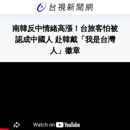
南韓反中情緒高漲！台旅客怕被
認成中國人 赴韓戴「我是台灣
人」徽章