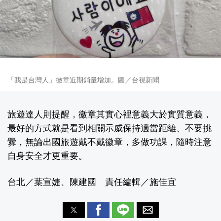
「我是台灣人」徽章近期銷量增加。圖／台視新聞
旅遊達人則提醒，徽章其實心裡意義大於實質意義，
最好的方式就是看到相關示威保持適當距離、不要挑
釁，無論出國旅遊戴不戴徽章，多做功課，隨時注意
自身安全才更重要。
台北／葉宣婕、陳建國 責任編輯／施佳宜