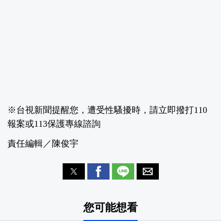
※台視新聞提醒您，遭受性騷擾時，請立即撥打110
報案或113保護專線諮詢
責任編輯／陳俊宇
您可能想看