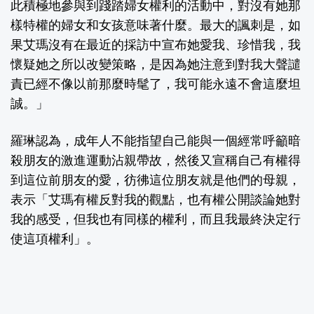
此積極地參與到踐踏婦女權利的活動中，對沒有她那
樣特權的婦女和女孩意味著什麼。最大的諷刺是，如
果艾瑪沒有在最近的採訪中宣布她愛我、珍惜我，我
懷疑她之所以改變策略，是因為她注意到對我大聲譴
責已經不像以前那麼時髦了，我可能永遠不會這麼坦
誠。」
羅琳認為，成年人不能指望自己能與一個經常呼籲暗
殺朋友的激進運動沾親帶故，然後又宣稱自己有權得
到這位前朋友的愛，彷彿這位朋友就是他們的母親，
表示「艾瑪有權反對我的觀點，也有權公開談論她對
我的感受，但我也有同樣的權利，而且我最終決定行
使這項權利」。