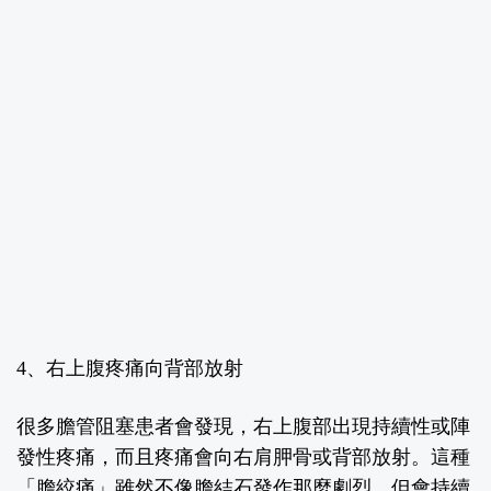
4
、右上腹疼痛向背部放射
很多膽管阻塞患者會發現，右上腹部出現持續性或陣
發性疼痛，而且疼痛會向右肩胛骨或背部放射。這種
「膽絞痛」雖然不像膽結石發作那麼劇烈，但會持續