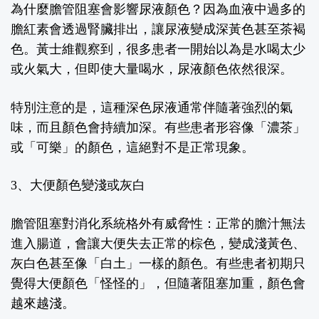
為什麼膽管阻塞會影響尿液顏色？因為血液中過多的
膽紅素會透過腎臟排出，讓尿液變成深黃色甚至茶褐
色。黃士維觀察到，很多患者一開始以為是水喝太少
或火氣大，但即使大量喝水，尿液顏色依然很深。
特別注意的是，這種深色尿液通常伴隨著強烈的氣
味，而且顏色會持續加深。有些患者形容像「濃茶」
或「可樂」的顏色，這絕對不是正常現象。
3
、大便顏色變淺或灰白
膽管阻塞對消化系統格外有威脅性：正常的膽汁無法
進入腸道，會讓大便失去正常的棕色，變成淺黃色、
灰白色甚至像「白土」一樣的顏色。有些患者初期只
覺得大便顏色「怪怪的」，但隨著阻塞加重，顏色會
越來越淺。