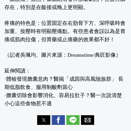
存在，特別是在飯後或晚上更明顯。
疼痛的特色是：位置固定在右肋骨下方、深呼吸時會
加重、按壓時有明顯壓痛點。有些患者會誤以為是胃
痛或肌肉拉傷，但胃藥或止痛藥的效果都不好！
（記者吳珮均、圖片來源：Dreamstime/典匠影像）
延伸閱讀：
·
體檢發現膽囊息肉？醫揭「成因與高風險族群」 長
期低脂飲食、服用制酸劑當心
·
膽囊切除會影響消化、容易拉肚子？醫一次說清楚
小心這些食物惹不適