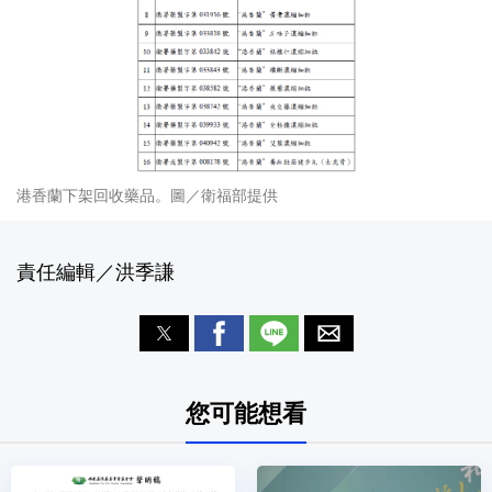
港香蘭下架回收藥品。圖／衛福部提供
責任編輯／洪季謙
您可能想看