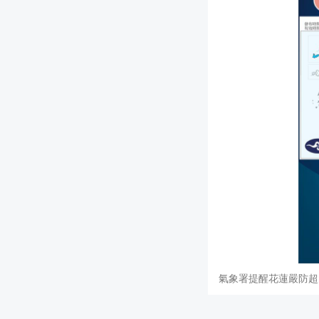
氣象署提醒花蓮嚴防超