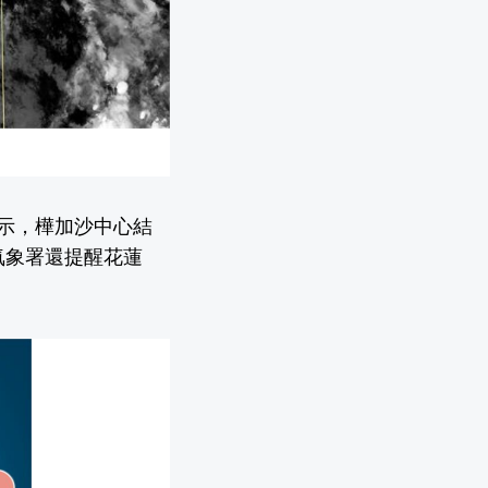
表示，樺加沙中心結
氣象署還提醒花蓮