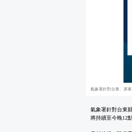
氣象署針對台東、屏東
氣象署針對台東
將持續至今晚12