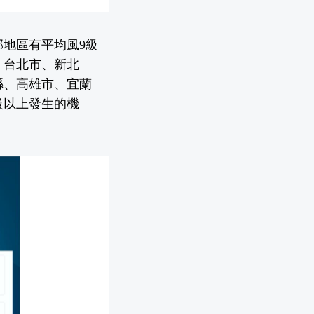
地區有平均風9級
、台北市、新北
縣、高雄市、宜蘭
級以上發生的機