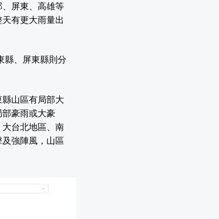
部、屏東、高雄等
整天有更大雨量出
台東縣、屏東縣則分
東縣山區有局部大
局部豪雨或大豪
，大台北地區、南
擊及強陣風，山區