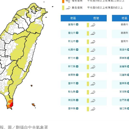
報。圖／翻攝自中央氣象署