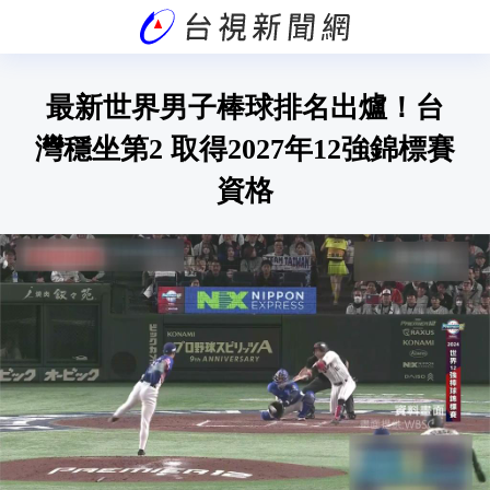
最新世界男子棒球排名出爐！台
灣穩坐第2 取得2027年12強錦標賽
資格