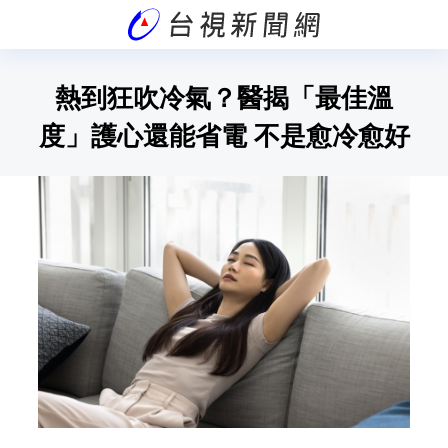
熱到狂吹冷氣？醫揭「最佳溫
度」護心還能省電 不是愈冷愈好