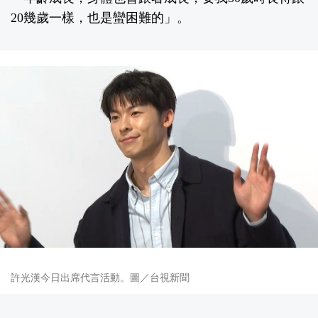
20幾歲一樣，也是蠻困難的」。
許光漢今日出席代言活動。圖／台視新聞