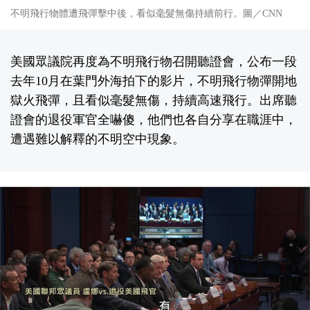
不明飛行物體遭飛彈擊中後，看似毫髮無傷持續前行。圖／CNN
美國眾議院再度為不明飛行物召開聽證會，公布一段
去年10月在葉門外海拍下的影片，不明飛行物彈開地
獄火飛彈，且看似毫髮無傷，持續高速飛行。出席聽
證會的退役軍官全嚇傻，他們也各自分享在職涯中，
遭遇難以解釋的不明空中現象。