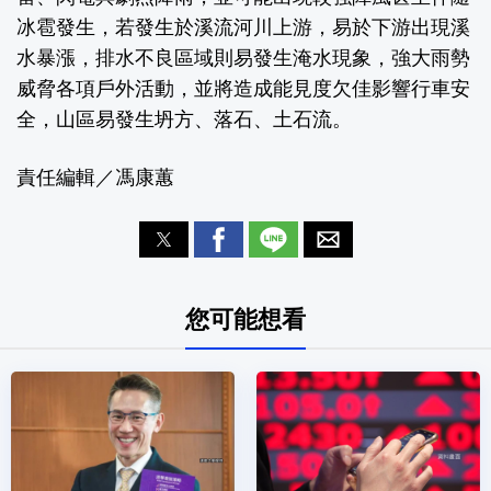
冰雹發生，若發生於溪流河川上游，易於下游出現溪
水暴漲，排水不良區域則易發生淹水現象，強大雨勢
威脅各項戶外活動，並將造成能見度欠佳影響行車安
全，山區易發生坍方、落石、土石流。
責任編輯／馮康蕙
您可能想看