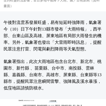
受到旺盛對流影響，全台多地午後降下大雨。圖／台視新聞（資料
畫面）
午後對流雲系發展旺盛，易有短延時強降雨，氣象署
今（10）日下午針對13縣市發布「大雨特報」，西半
部、台東山區及高雄、屏東地區有局部大雨發生的機
率。另外，氣象署也發出「大雷雨即時訊息」，提醒
民眾注意打雷、閃電與劇烈降雨等天氣型態。
氣象署指出，此次大雨地區包含台北市、新北市、桃
園市、新竹縣 、苗栗縣、台中市、南投縣、雲林
縣、嘉義縣、台南市、高雄市、屏東縣、台東縣等13
縣市，提醒民眾注意瞬間雷擊、強陣風及溪水暴漲，
低窪地區請慎防積水。