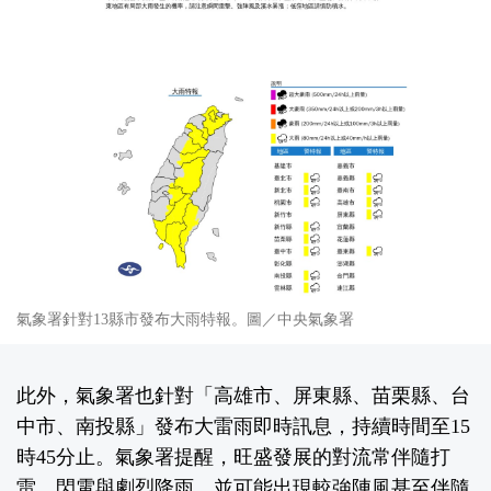
氣象署針對13縣市發布大雨特報。圖／中央氣象署
此外，氣象署也針對「高雄市、屏東縣、苗栗縣、台
中市、南投縣」發布大雷雨即時訊息，持續時間至15
時45分止。氣象署提醒，旺盛發展的對流常伴隨打
雷、閃電與劇烈降雨，並可能出現較強陣風甚至伴隨