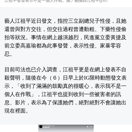
江祖平發聲表示不是一個人作戰。圖／翻攝自江祖平@IG
藝人江祖平近日發文，指控三立副總兒子性侵，且她
還曾與對方交往，但交往過程曾遭動粗、下藥性侵偷
拍等狀況。事情在網上越演越烈，民進黨立委黃捷及
前立委高嘉瑜都為此事發聲，表示性侵、家暴零容
忍。
目前司法也已介入調查，江祖平更是在網上發表不自
殺聲明，隨後在今（６）日早上於IG限時動態發文表
示，「收到了滿滿的鼓勵真的很暖心，表示我不是一
個人在作戰」，江祖平也提到收到一些被害者的訊
息、影片，表示為了保護她們，絕對絕對不會讓她出
現在裡面。