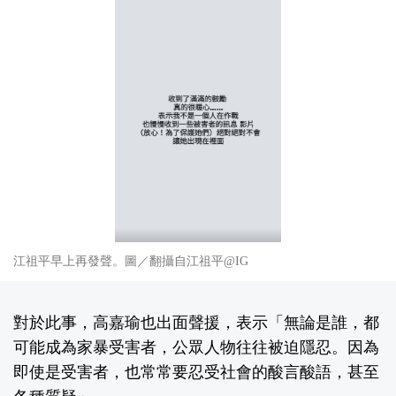
江祖平早上再發聲。圖／翻攝自江祖平@IG
對於此事，高嘉瑜也出面聲援，表示「無論是誰，都
可能成為家暴受害者，公眾人物往往被迫隱忍。因為
即使是受害者，也常常要忍受社會的酸言酸語，甚至