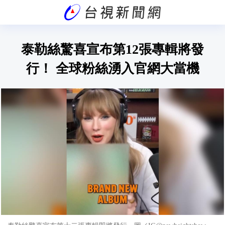
泰勒絲驚喜宣布第12張專輯將發
行！ 全球粉絲湧入官網大當機