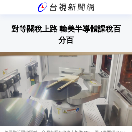
對等關稅上路 輸美半導體課稅百
分百