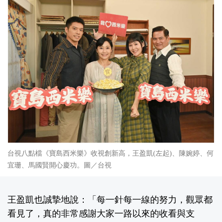
台視八點檔《寶島西米樂》收視創新高，王盈凱(左起)、陳婉婷、何
宜珊、馬國賢開心慶功。圖／台視
王盈凱也誠摯地說：「每一針每一線的努力，觀眾都
看見了，真的非常感謝大家一路以來的收看與支