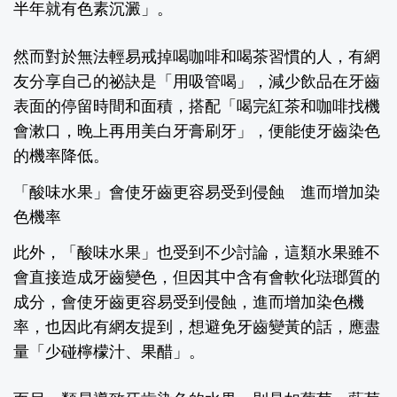
半年就有色素沉澱」。
然而對於無法輕易戒掉喝咖啡和喝茶習慣的人，有網
友分享自己的祕訣是「用吸管喝」，減少飲品在牙齒
表面的停留時間和面積，搭配「喝完紅茶和咖啡找機
會漱口，晚上再用美白牙膏刷牙」，便能使牙齒染色
的機率降低。
「酸味水果」會使牙齒更容易受到侵蝕 進而增加染
色機率
此外，「酸味水果」也受到不少討論，這類水果雖不
會直接造成牙齒變色，但因其中含有會軟化琺瑯質的
成分，會使牙齒更容易受到侵蝕，進而增加染色機
率，也因此有網友提到，想避免牙齒變黃的話，應盡
量「少碰檸檬汁、果醋」。