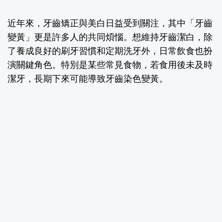
近年來，牙齒矯正與美白日益受到關注，其中「牙齒
變黃」更是許多人的共同煩惱。想維持牙齒潔白，除
了養成良好的刷牙習慣和定期洗牙外，日常飲食也扮
演關鍵角色。特別是某些常見食物，若食用後未及時
潔牙，長期下來可能導致牙齒染色變黃。