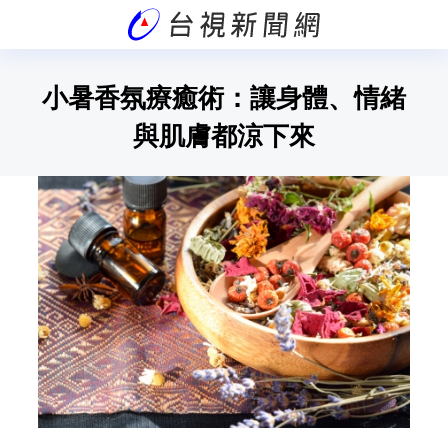
小暑香氛療癒術：讓身體、情緒
與肌膚都涼下來