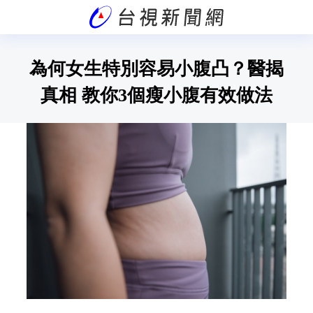
為何女生特別容易小腹凸？醫揭
真相 教你3個瘦小腹有效做法