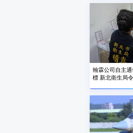
翰霖公司自主通
標 新北衛生局