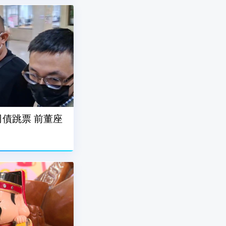
債跳票 前董座