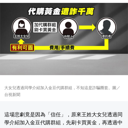
大女兒透過同學介紹加入金豆代購群組，不知這是詐騙圈套。圖／
台視新聞
這場悲劇竟是因為「信任」，原來王姓大女兒透過同
學介紹加入金豆代購群組，先刷卡買黃金，再透過中