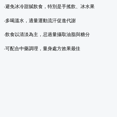
‧避免冰冷甜膩飲食，特別是手搖飲、冰水果
‧多喝溫水，適量運動流汗促進代謝
‧飲食以清淡為主，忌過量攝取油脂與糖分
‧可配合中藥調理，量身處方效果最佳