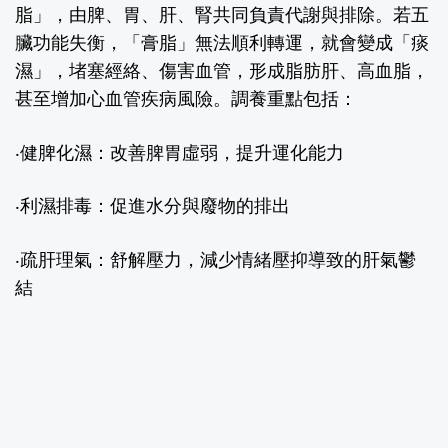
脂」，由脾、胃、肝、腎共同負責代謝與排除。若五
臟功能失衡，「膏脂」無法順利轉運，就會變成「痰
濕」，堵塞經絡、傷害血管，形成脂肪肝、高血脂，
甚至增加心血管疾病風險。調養重點包括：
‧健脾化濕：
改善脾胃虛弱，提升運化能力
‧利濕排毒：
促進水分與廢物的排出
‧疏肝理氣：
舒解壓力，減少情緒壓抑導致的肝氣鬱
結