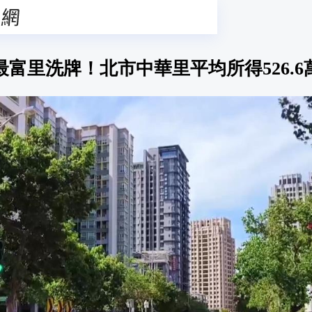
最富里洗牌！北市中華里平均所得526.6