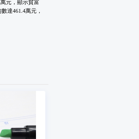
4萬元，顯示貧富
達461.4萬元，