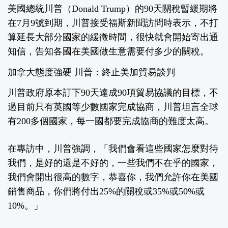
美國總統川普（Donald Trump）的90天關稅暫緩期將
在7月9號到期，川普接受福斯新聞訪問時表示，不打
算延長大部分國家的緩徵時間，很快就會開始寄出通
知信，告知各國在美國做生意需要付多少的關稅。
加拿大態度強硬 川普：終止美加貿易談判
川普政府原本訂下90天達成90項貿易協議的目標，不
過目前只有英國等少數國家完成協商，川普坦言全球
有200多個國家，每一國都要完成協商的難度太高。
在專訪中，川普強調，「我們會看這些國家怎麼對待
我們，是好的還是不好的，一些我們不在乎的國家，
我們會開出很高的數字，恭喜你，我們允許你在美國
銷售商品，你們將付出25%的關稅或35%或50%或
10%。」