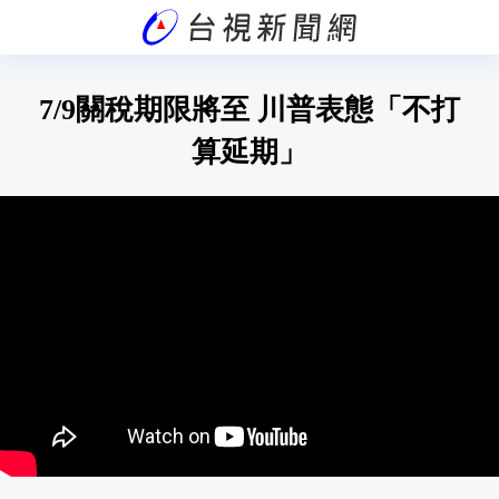
7/9關稅期限將至 川普表態「不打
算延期」