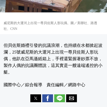
威尼斯的大運河上出現一尊貝佐斯人形玩偶。圖／美聯社、路透
社、CNN
但貝佐斯婚禮引發的抗議浪潮，也持續在水都掀起波
瀾，25號威尼斯的大運河上出現一尊貝佐斯人形玩
偶，他趴在亞馬遜紙箱上，手裡還緊握著鈔票不放，
製作人偶的抗議團體說，這其實是一艘遠端遙控的小
艇。
國際中心／綜合報導 責任編輯／網路中心