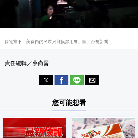
停電當下，美食街的民眾只能摸黑用餐。圖／台視新聞
責任編輯／蔡尚晉
您可能想看