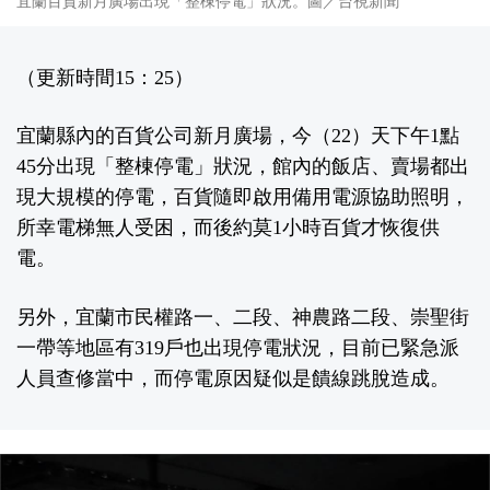
宜蘭百貨新月廣場出現「整棟停電」狀況。圖／台視新聞
（更新時間15：25）
宜蘭縣內的百貨公司新月廣場，今（22）天下午1點
45分出現「整棟停電」狀況，館內的飯店、賣場都出
現大規模的停電，百貨隨即啟用備用電源協助照明，
所幸電梯無人受困，而後約莫1小時百貨才恢復供
電。
另外，宜蘭市民權路一、二段、神農路二段、崇聖街
一帶等地區有319戶也出現停電狀況，目前已緊急派
人員查修當中，而停電原因疑似是饋線跳脫造成。