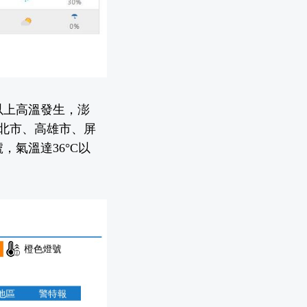
以上高溫發生，澎
新北市、高雄市、屏
氣溫達36°C以