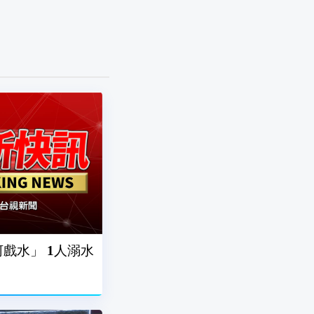
戲水」 1人溺水