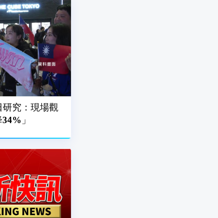
日研究：現場觀
34%」