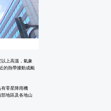
度以上高溫，氣象
近的熱帶擾動成颱
島有零星降雨機
南部地區及各地山