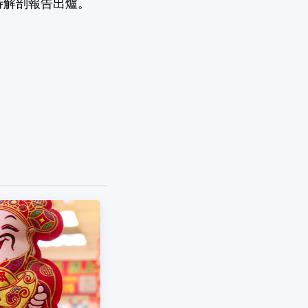
待解剖報告出爐。