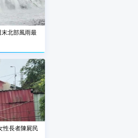
週末北部風雨最
女性長者陳屍民