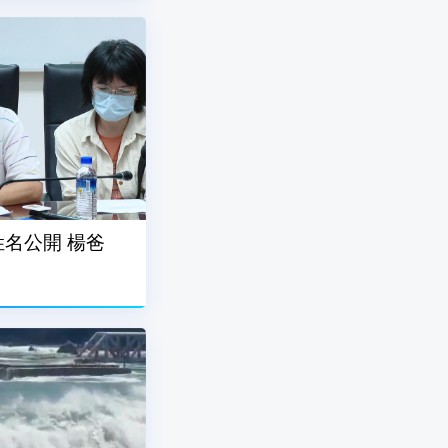
名公開 楊爸