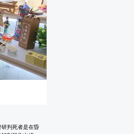
警研判死者是在昏