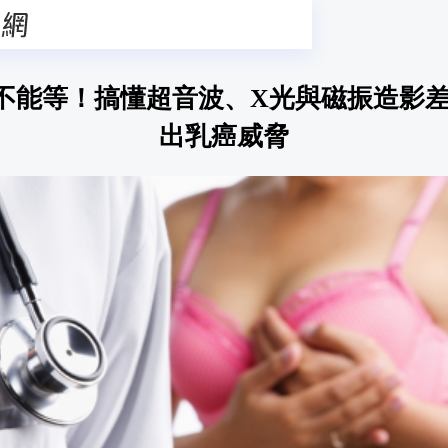
不能等！搞懂超音波、X光與磁振造影差
出乳癌威脅