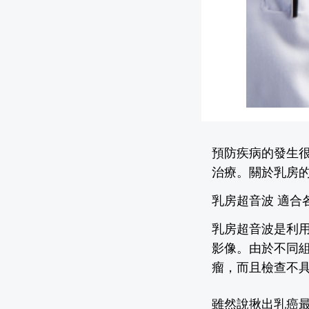
預防疾病的發生
治療。關於乳房
乳房超音波 適合
乳房超音波是利
影像。由於不同
瘤，而且檢查不
雖然說揪出乳癌