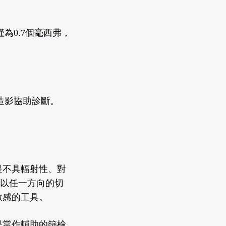
僅為
0.7
個毫西弗，
造影協助診斷。
是不具輻射性、對
以任一方向的切
敏感的工具。
是當作輔助的篩檢