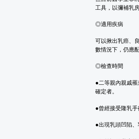
工具，以彌補乳
◎適用疾病
可以揪出乳癌、
數情況下，仍應
◎檢查時間
●二等親內親戚
確定者。
●曾經接受隆乳手
●出現乳頭凹陷