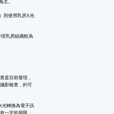
為主。
）則使用乳房
X
光
發現乳房組織較為
查是目前發現，
攝影檢查，約可
X
光轉換為電子訊
有一定的局限，