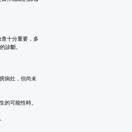
檢查十分重要，多
的診斷。
房病
灶，但尚未
生的可能性時。
。