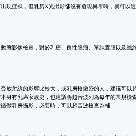
有出現症狀，但乳房
X
光攝影卻沒有發現異常時，就可以透
時動態影像檢查，對於乳癌、良性腫瘤、單純囊腫以及纖
接受放射線的影響比較大，或乳房較緻密的人，建議可以
若本身有乳癌家族史，也建議將超音波列為每年的常規檢
建議做乳房攝影，必要時，可以超音波檢查為輔。