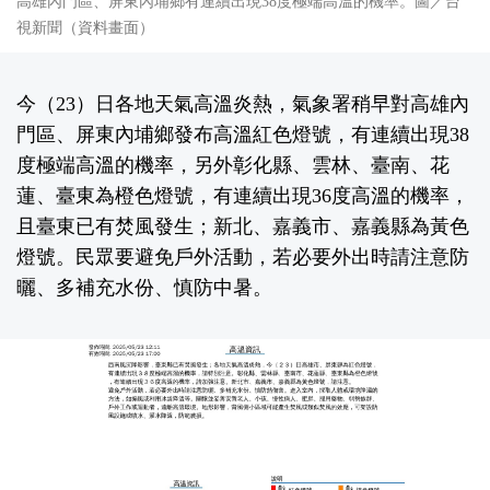
高雄內門區、屏東內埔鄉有連續出現38度極端高溫的機率。圖／台
視新聞（資料畫面）
今（23）日各地天氣高溫炎熱，氣象署稍早對高雄內
門區、屏東內埔鄉發布高溫紅色燈號，有連續出現38
度極端高溫的機率，另外彰化縣、雲林、臺南、花
蓮、臺東為橙色燈號，有連續出現36度高溫的機率，
且臺東已有焚風發生；新北、嘉義市、嘉義縣為黃色
燈號。民眾要避免戶外活動，若必要外出時請注意防
曬、多補充水份、慎防中暑。