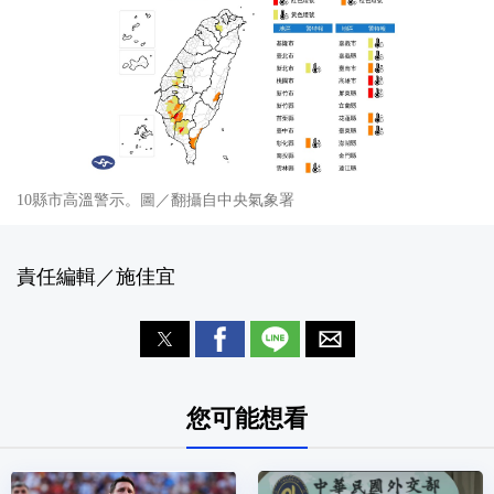
10縣市高溫警示。圖／翻攝自中央氣象署
責任編輯／施佳宜
您可能想看