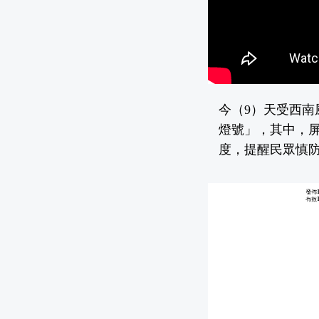
今（9）天受西南
燈號」，其中，屏
度，提醒民眾慎