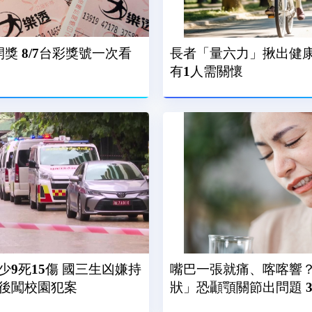
獎 8/7台彩獎號一次看
長者「量六力」揪出健康
有1人需關懷
9死15傷 國三生凶嫌持
嘴巴一張就痛、喀喀響？
後闖校園犯案
狀