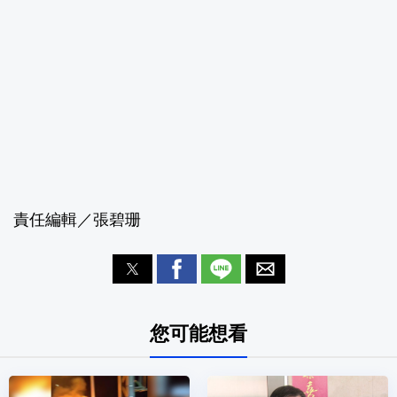
責任編輯／張碧珊
您可能想看