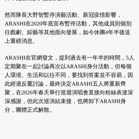
然而隊長大野智暫停演藝活動、新冠疫情影響，
ARASHI在2020年底宣布暫停活動，其他成員則個別
往戲劇、綜藝等其他面向發展，如今休團4年半後送
上重磅消息。
ARASHI在官網發文，提到過去有一年半的時間，5人
定期聚在一起討論再次以ARASHI身分活動，但每個
人環境、生活和以往不同，要找到答案並不容易，因
此經過反覆討論，最終決定ARASHI五人將重新齊
聚，在2026年春天舉行巡迴演唱會直接向粉絲表達深
深感謝，但此次巡演結束後，也將卸下ARASHI身
分，團體正式解散。