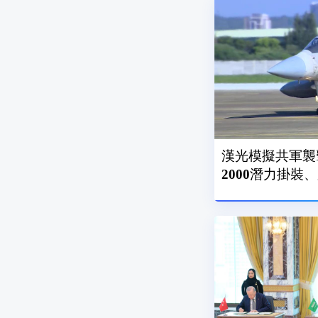
漢光模擬共軍襲
2000潛力掛裝