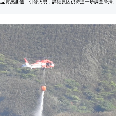
氣品質感測儀」引發火勢，詳細原因仍待進一步調查釐清