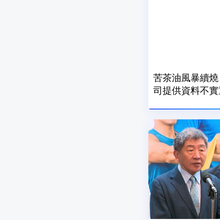
苦茶油風暴續燒
司提供資料不實重