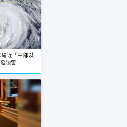
末逼近「中部以
除發陸警