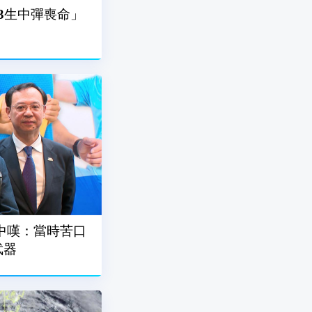
3生中彈喪命」
中嘆：當時苦口
武器