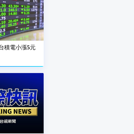
點 台積電小漲5元