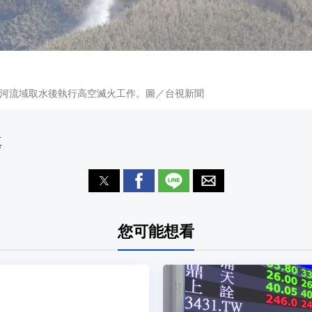
河流域取水後執行高空滅火工作。圖／台視新聞
真
您可能想看