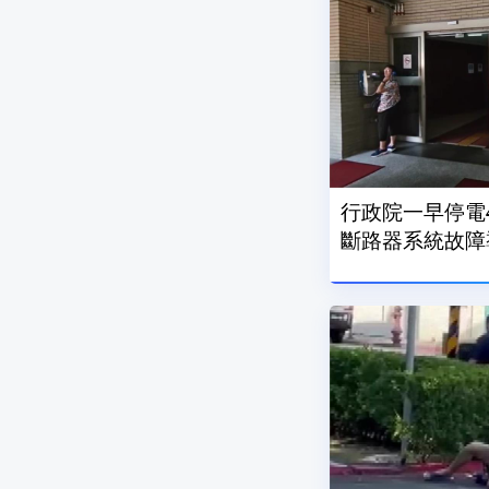
行政院一早停電
斷路器系統故障