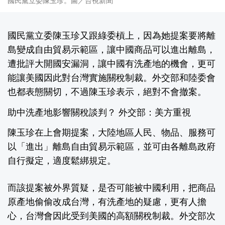
國民黨立委陳玉珍。圖／台視新聞
國民黨立委陳玉珍又跟綠委槓上，因為她提案要將離
島變成自由貿易示範區，讓中國商品可以進出離島，
遭批評大開國安漏洞，讓中國有洗產地的機會，更可
能讓美國因此對台灣實施關稅制裁。外交部和陸委會
也都表態關切，不過陳玉珍表示，絕對不會撤案。
助中洗產地影響關稅談判？ 外交部：美方重視
陳玉珍在上會期提案，大陸地區人民、物品、服務可
以「進出」離島自由貿易示範區，並可由各離島政府
自行擬定，適度鬆綁規定。
而該提案被外界質疑，是否可能被中國利用，把商品
原產地偷偷改成台灣，有洗產地的疑慮，更有人擔
心，台灣會因此受到美國的高額關稅制裁。外交部次