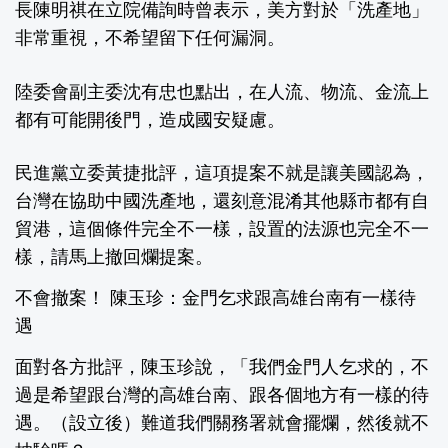
長陳明祺在立院備詢時曾表示，美方對於「洗產地」
非常重視，不希望留下任何漏洞。
陸委會副主委沈有忠也點出，在人流、物流、金流上
都有可能開後門，造成國安疑慮。
民進黨立委黃捷批評，這項提案不就是讓美國認為，
台灣在協助中國洗產地，還刻意混淆其他縣市都有自
貿港，這個條件完全不一樣，設置的法源也完全不一
樣，請馬上撤回爛提案。
不會撤案！ 陳玉珍：金門乞求跟高雄台南有一樣待
遇
面對各方批評，陳玉珍說，「我們金門人乞求的，不
過是希望跟台灣的高雄台南、跟各個地方有一樣的待
遇。（設立後）難道我們關務署就會擺爛，然後就不