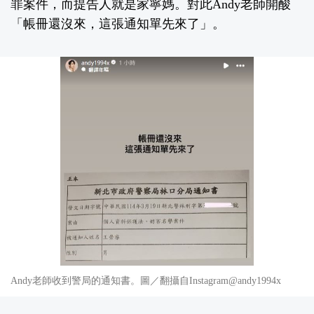
罪案件，而提告人就是家寧媽。對此Andy老師開酸
「帳冊還沒來，這張通知單先來了」。
Andy老師收到警局的通知書。圖／翻攝自Instagram@andy1994x