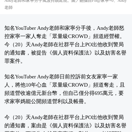
Andy老師和家寧分手風波持續延燒。圖／翻攝自FB@家寧+0、Andy
老師
知名YouTuber Andy老師和家寧分手後，Andy老師怒
控家寧一家人奪走「眾量級CROWD」頻道經營權。
今（20）天Andy老師在社群平台上PO出他收到警局
的通知書，被提告《個人資料保護法》以及妨害名譽
罪案件。
知名YouTuber Andy老師日前控訴前女友家寧一家
人，將他10年心血「眾量級CROWD」頻道奪走，且
頻道營收逾億元新台幣，但自己僅分得695萬元，要
求家寧媽能公開頻道營利以及帳冊。
今（20）天Andy老師在社群平台上PO出他收到警局
的通知書，案由是《個人資料保護法》以及妨害名譽