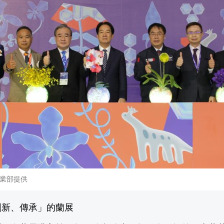
業部提供
創新、傳承」的蘭展