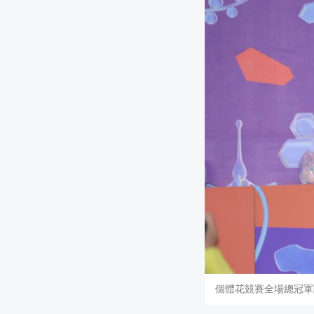
個體花競賽全場總冠軍