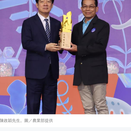
陳政穎先生。圖／農業部提供