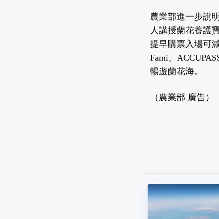
農業部進一步說明
人講授蘭花養護
提早購票入場可減
Fami、ACCU
暢遊蘭花海。
（農業部 廣告）