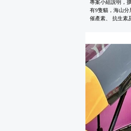
專案小組說明，
有9隻貓，海山分
催產素、 抗生素