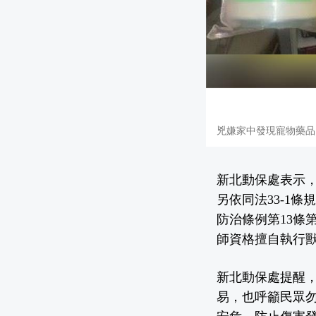
兇嫌家中發現寵物藥品
新北動保處表示，
另依同法33-1
防治條例第13條
師資格擅自執行獸
新北動保處提醒
易，也呼籲民眾勿