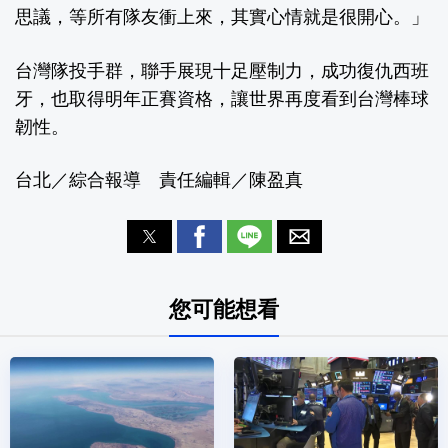
思議，等所有隊友衝上來，其實心情就是很開心。」
台灣隊投手群，聯手展現十足壓制力，成功復仇西班
牙，也取得明年正賽資格，讓世界再度看到台灣棒球
韌性。
台北／綜合報導 責任編輯／陳盈真
您可能想看