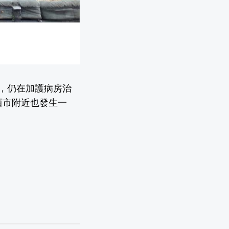
重，仍在加護病房治
西市附近也發生一