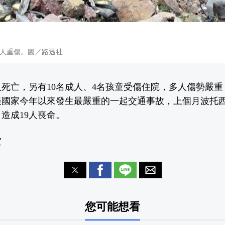
多人重傷。圖／路透社
人死亡，另有10名成人、4名孩童受傷住院，多人傷勢嚴
美國家今年以來發生最嚴重的一起交通事故，上個月波托
造成19人喪命。
宜
您可能想看