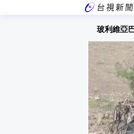
玻利維亞巴