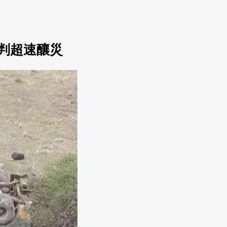
初判超速釀災