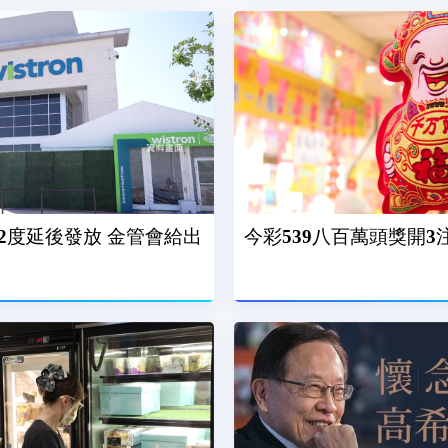
2度延後發放 金管會給出
今彩539八百萬頭獎開3