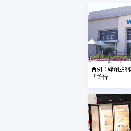
首例！緯創股利
「警告」