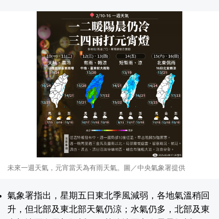
未來一週天氣，元宵當天為有雨天氣。圖／中央氣象署提供
氣象署指出，星期五日東北季風減弱，各地氣溫稍回
升，但北部及東北部天氣仍涼；水氣仍多，北部及東