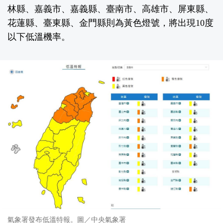
林縣、嘉義市、嘉義縣、臺南市、高雄市、屏東縣、
花蓮縣、臺東縣、金門縣則為黃色燈號，將出現10度
以下低溫機率。
氣象署發布低溫特報。圖／中央氣象署