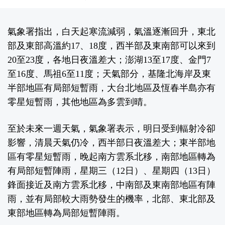
氣象署指出，白天起寒流減弱，氣溫逐漸回升，東北
部及東部高溫約17、18度，西半部及東南部可以來到
20至23度，各地日夜溫差大；澎湖13至17度、金門7
至16度、馬祖6至11度；天氣部分，基隆北海岸及東
半部地區有局部短暫雨，大台北地區及恆春半島亦有
零星短暫雨，其他地區為多雲到晴。
至於未來一週天氣，氣象署表示，明日受到輻射冷卻
影響，清晨天氣仍冷，西半部日夜溫差大；東半部地
區有零星短暫雨，晚起南方雲系北移，南部地區轉為
有局部短暫陣雨，星期三（12日）、星期四（13日）
鋒面接近及南方雲系北移，中南部及東南部地區有陣
雨，並有局部較大雨勢發生的機率，北部、東北部及
東部地區轉為局部短暫陣雨。