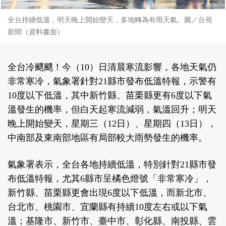
全台持續低溫，明天晚上開始變天，多地轉為有雨天氣。圖／台視
新聞（資料畫面）
全台冷颼颼！今（10）日清晨寒流影響，各地天氣仍
非常寒冷，氣象署針對21縣市發布低溫特報，示警有
10度以下低溫，其中新竹縣、苗栗縣更有6度以下氣
溫發生的機率，但白天起寒流減弱，氣溫回升；明天
晚上開始變天，星期三（12日）、星期四（13日），
中南部及東南部地區有局部較大雨勢發生的機率。
氣象署表示，全台各地持續低溫，特別針對21縣市發
布低溫特報，尤其6縣市呈橘色燈號「非常寒冷」，
新竹縣、苗栗縣更會出現6度以下低溫，而新北市、
台北市、桃園市、宜蘭縣有持續10度左右或以下氣
溫；基隆市、新竹市、臺中市、彰化縣、南投縣、雲