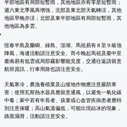
半部地區有局部短暫雨，其他地區亦有零星短暫雨；
週六東北季風再增強，北部及東北部天氣轉涼，其他
地區早晚亦涼；北部及東半部地區有局部短暫雨，其
他地區為多雲。
恆春半島及蘭嶼、綠島、澎湖、馬祖易有８至９級強
陣風，海邊活動請注意安全。而今晚起馬祖及臺中至
臺南易有低雲或局部霧影響能見度，交通往返請留意
航班資訊，行車用路也請注意安全。
天氣寒冷，農漁養殖業及山坡地作物應注意嚴防寒
害；使用瓦斯熱水器具應留意通風，以避免一氧化碳
中毒；家中若有年長者、孩童或心血管疾病患者應特
別注意保暖；高山氣溫偏低，可能出現結冰的現象，
路面濕滑，活動請注意安全。