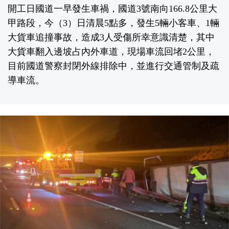
開工日國道一早發生車禍，國道3號南向166.8公里大
甲路段，今（3）日清晨5點多，發生5輛小客車、1輛
大貨車追撞事故，造成3人受傷所幸意識清楚，其中
大貨車翻入邊坡占內外車道，現場車流回堵2公里，
目前國道警察封閉外線排除中，並進行交通管制及疏
導車流。