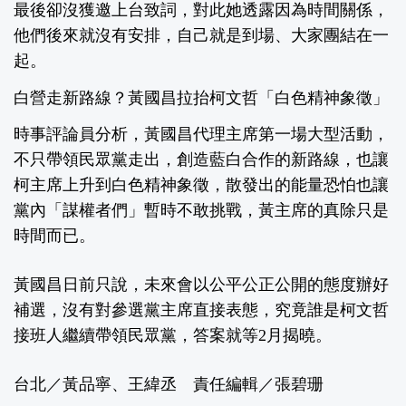
最後卻沒獲邀上台致詞，對此她透露因為時間關係，
他們後來就沒有安排，自己就是到場、大家團結在一
起。
白營走新路線？黃國昌拉抬柯文哲「白色精神象徵」
時事評論員分析，黃國昌代理主席第一場大型活動，
不只帶領民眾黨走出，創造藍白合作的新路線，也讓
柯主席上升到白色精神象徵，散發出的能量恐怕也讓
黨內「謀權者們」暫時不敢挑戰，黃主席的真除只是
時間而已。
黃國昌日前只說，未來會以公平公正公開的態度辦好
補選，沒有對參選黨主席直接表態，究竟誰是柯文哲
接班人繼續帶領民眾黨，答案就等2月揭曉。
台北／黃品寧、王緯丞 責任編輯／張碧珊