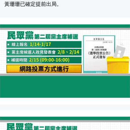
黃珊珊已確定提前出局。