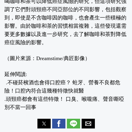
喝咖啡和茶可以降低癌症風險的研究，但這項研究強
調了它們對頭頸癌不同亞部位的不同影響，包括觀察
到，即使是不含咖啡因的咖啡，也會產生一些積極的
影響。由於咖啡和茶的習慣相當複雜，這些發現還需
要更多數據以及進一步研究，去了解咖啡和茶對降低
癌症風險的影響。
（圖片來源：Dreamstime/典匠影像）
延伸閱讀:
.
不碰菸檳酒也會得口腔癌？ 蛀牙、營養不良都危
險！口腔內符合這幾種特徵快就醫
.
頭頸癌都會有這些特徵！ 口臭、喉嚨痛、聲音嘶啞
別不當一回事