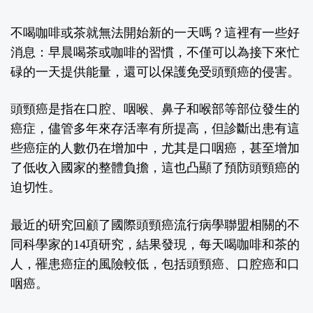
不喝咖啡或茶就無法開始新的一天嗎？這裡有一些好
消息：早晨喝茶或咖啡的習慣，不僅可以為接下來忙
碌的一天提供能量，還可以保護免受頭頸癌的侵害。
頭頸癌是指在口腔、咽喉、鼻子和喉部等部位發生的
癌症，儘管多年來存活率有所提高，但診斷出患有這
些癌症的人數仍在增加中，尤其是口咽癌，甚至增加
了低收入國家的整體負擔，這也凸顯了預防頭頸癌的
迫切性。
最近的研究回顧了國際頭頸癌流行病學聯盟相關的不
同科學家的14項研究，結果發現，每天喝咖啡和茶的
人，罹患癌症的風險較低，包括頭頸癌、口腔癌和口
咽癌。