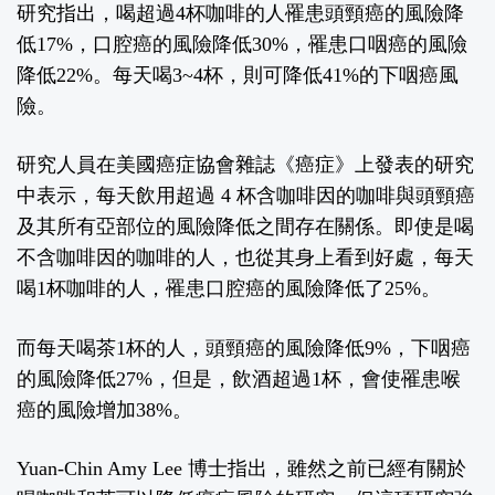
研究指出，喝超過4杯咖啡的人罹患頭頸癌的風險降
低17%，口腔癌的風險降低30%，罹患口咽癌的風險
降低22%。每天喝3~4杯，則可降低41%的下咽癌風
險。
研究人員在美國癌症協會雜誌《癌症》上發表的研究
中表示，每天飲用超過 4 杯含咖啡因的咖啡與頭頸癌
及其所有亞部位的風險降低之間存在關係。即使是喝
不含咖啡因的咖啡的人，也從其身上看到好處，每天
喝1杯咖啡的人，罹患口腔癌的風險降低了25%。
而每天喝茶1杯的人，頭頸癌的風險降低9%，下咽癌
的風險降低27%，但是，飲酒超過1杯，會使罹患喉
癌的風險增加38%。
Yuan-Chin Amy Lee
博士指出，雖然之前已經有關於