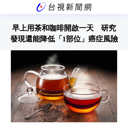
早上用茶和咖啡開啟一天 研究
發現還能降低「1部位」癌症風險