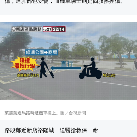
傷，連肺部也受傷，而機車騎士則是四肢擦挫傷。
茱麗葉過馬路時遭機車撞上。圖／台視新聞
路段鄰近新店裕隆城 送醫搶救保一命