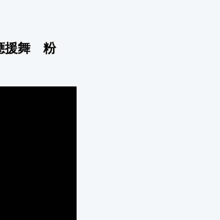
應援舞 粉