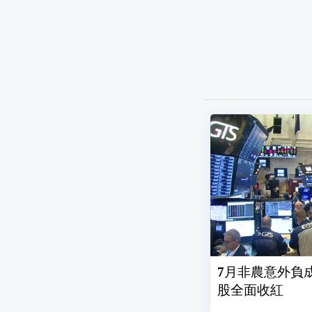
7月非農意外負成
股全面收紅