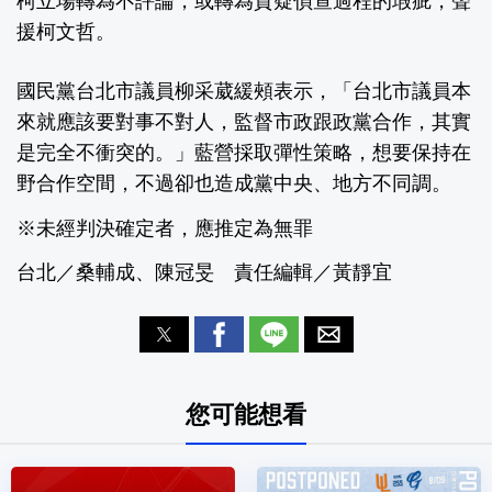
柯立場轉為不評論，或轉為質疑偵查過程的瑕疵，聲
援柯文哲。
國民黨台北市議員柳采葳緩頰表示，「台北市議員本
來就應該要對事不對人，監督市政跟政黨合作，其實
是完全不衝突的。」藍營採取彈性策略，想要保持在
野合作空間，不過卻也造成黨中央、地方不同調。
※未經判決確定者，應推定為無罪
台北／桑輔成、陳冠旻 責任編輯／黃靜宜
您可能想看