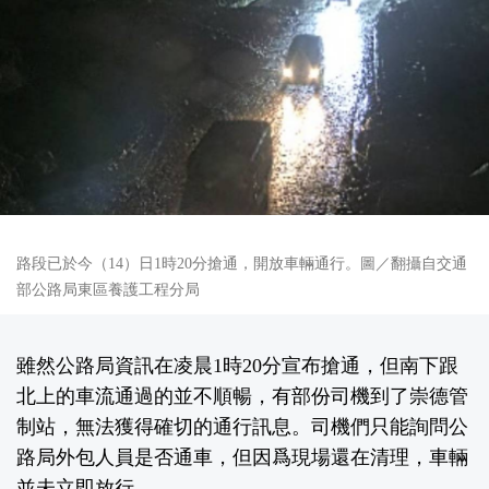
路段已於今（14）日1時20分搶通，開放車輛通行。圖／翻攝自交通
部公路局東區養護工程分局
雖然公路局資訊在凌晨1時20分宣布搶通，但南下跟
北上的車流通過的並不順暢，有部份司機到了崇德管
制站，無法獲得確切的通行訊息。司機們只能詢問公
路局外包人員是否通車，但因爲現場還在清理，車輛
並未立即放行。