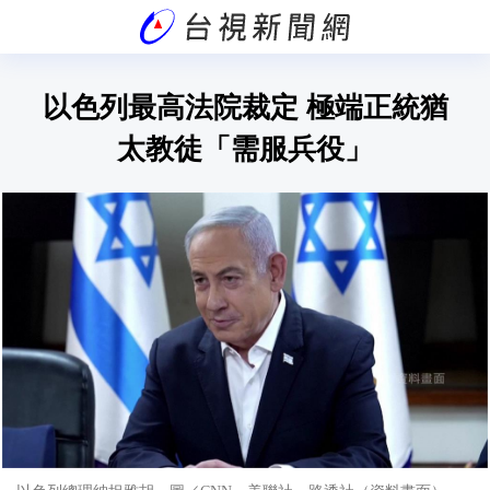
以色列最高法院裁定 極端正統猶
太教徒「需服兵役」