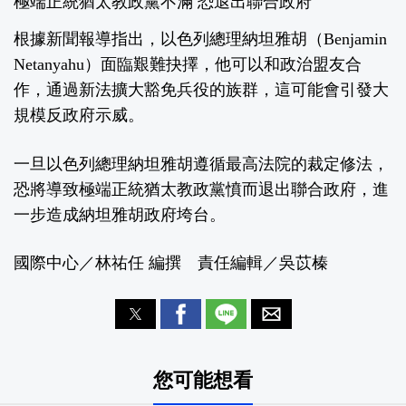
極端正統猶太教政黨不滿 恐退出聯合政府
根據新聞報導指出，以色列總理納坦雅胡（Benjamin
Netanyahu）面臨艱難抉擇，他可以和政治盟友合
作，通過新法擴大豁免兵役的族群，這可能會引發大
規模反政府示威。
一旦以色列總理納坦雅胡遵循最高法院的裁定修法，
恐將導致極端正統猶太教政黨憤而退出聯合政府，進
一步造成納坦雅胡政府垮台。
國際中心／林祐任 編撰 責任編輯／吳苡榛
您可能想看