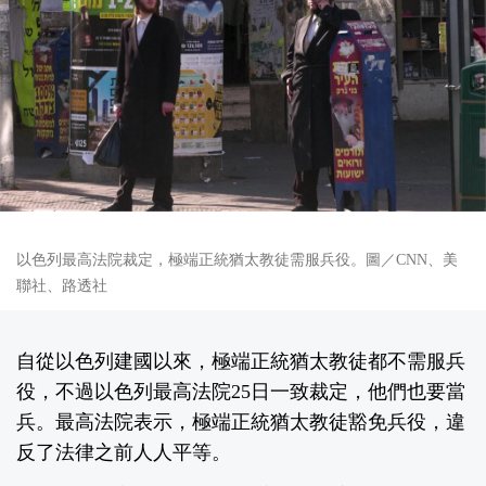
以色列最高法院裁定，極端正統猶太教徒需服兵役。圖／CNN、美
聯社、路透社
自從以色列建國以來，極端正統猶太教徒都不需服兵
役，不過以色列最高法院25日一致裁定，他們也要當
兵。最高法院表示，極端正統猶太教徒豁免兵役，違
反了法律之前人人平等。