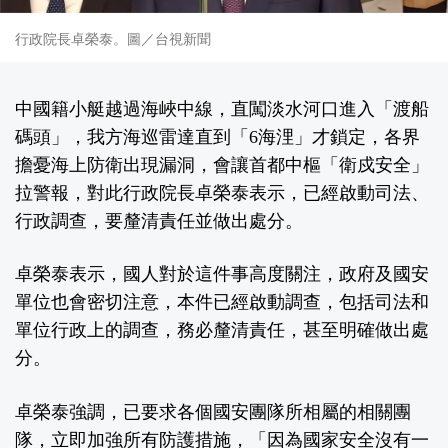
行政院長卓榮泰。圖／台視新聞
中國籍小艇越過海峽中線，直闖淡水河口進入「渡船
碼頭」，我方海巡雷達直到「6海浬」才鎖定，各界
擔憂海上防衛出現漏洞，會讓首都中樞「衛戍安全」
拉警報，對此行政院長卓榮泰表示，已經啟動司法、
行政調查，要釐清責任並做出處分。
卓榮泰表示，國人對於這件事高度關注，政府及國安
單位也會密切注意，本件已經啟動調查，包括司法和
單位行政上的調查，務必釐清責任，甚至明確做出處
分。
卓榮泰強調，已要求各個國安團隊所相屬的相關團
隊，立即加強所有防護措施，「因為國家安全沒有一