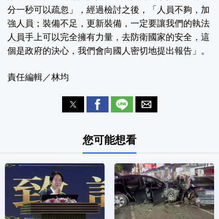
分一秒可以疏忽」，經過檢討之後，「人員不夠，加
強人員；裝備不足，更新裝備，一定要讓我們的執法
人員手上可以完全擁有力量，去防衛國家的安全，這
個是政府的決心，我們會向國人密切地提出報告」。
責任編輯／林均
您可能想看